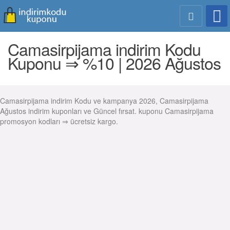

Camasirpijama indirim Kodu
Kuponu ⇒ %10 | 2026 Ağustos
Camasirpijama indirim Kodu ve kampanya 2026, Camasirpijama
Ağustos indirim kuponları ve Güncel fırsat. kuponu Camasirpijama
promosyon kodları ⇒ ücretsiz kargo.