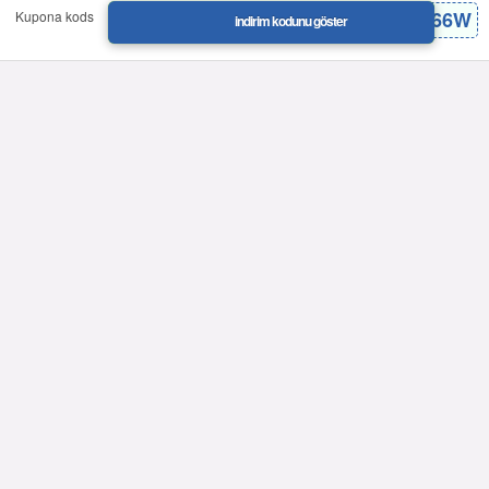
BO71KA66W
Kupona kods
indirim kodunu göster